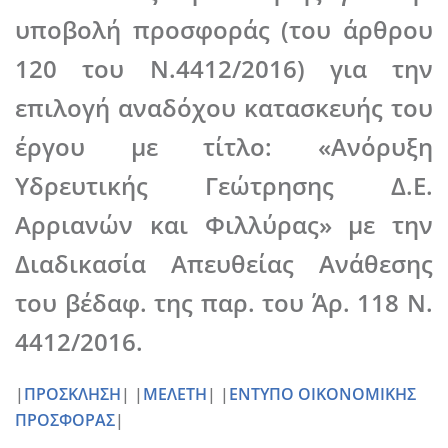
υποβολή προσφοράς (του άρθρου
120 του Ν.4412/2016) για την
επιλογή αναδόχου κατασκευής του
έργου με τίτλο: «Ανόρυξη
Υδρευτικής Γεώτρησης Δ.Ε.
Αρριανών και Φιλλύρας» με την
Διαδικασία Απευθείας Ανάθεσης
του β΄εδαφ. της παρ. του Άρ. 118 Ν.
4412/2016.
|
ΠΡΟΣΚΛΗΣΗ
| |
ΜΕΛΕΤΗ
| |
ΕΝΤΥΠΟ ΟΙΚΟΝΟΜΙΚΗΣ
ΠΡΟΣΦΟΡΑΣ
|