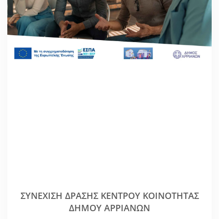
ΣΥΝΈΧΙΣΗ ΔΡΆΣΗΣ ΚΈΝΤΡΟΥ ΚΟΙΝΌΤΗΤΑΣ
ΔΉΜΟΥ ΑΡΡΙΑΝΏΝ