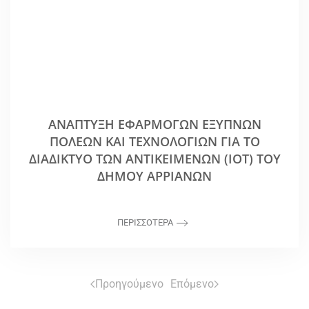
ΑΝΆΠΤΥΞΗ ΕΦΑΡΜΟΓΏΝ ΈΞΥΠΝΩΝ
ΠΌΛΕΩΝ ΚΑΙ ΤΕΧΝΟΛΟΓΙΏΝ ΓΙΑ ΤΟ
ΔΙΑΔΊΚΤΥΟ ΤΩΝ ΑΝΤΙΚΕΙΜΈΝΩΝ (IOT) ΤΟΥ
ΔΉΜΟΥ ΑΡΡΙΑΝΏΝ
ΠΕΡΙΣΣΟΤΕΡΑ
Προηγούμενο
Επόμενο