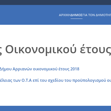
ΑΡΧΙΚΉ
ΔΉΜΟΣ
ΓΙΑ ΤΟΝ ΔΗΜΌΤΗ
 Οικονομικού έτους
Δήμου Αρριανών οικονομικού έτους 2018
λειας των Ο.Τ.Α επί του σχεδίου του προϋπολογισμού 