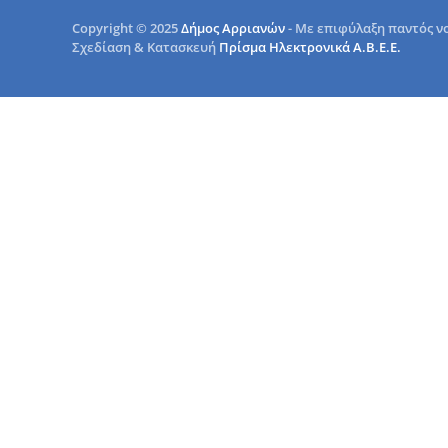
Copyright © 2025
Δήμος Αρριανών
- Με επιφύλαξη παντός ν
Σχεδίαση & Κατασκευή
Πρίσμα Ηλεκτρονικά Α.Β.Ε.Ε.