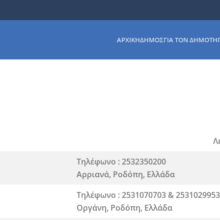
ΑΡΧΙΚΉ
ΔΉΜΟΣ
ΓΙΑ ΤΟΝ ΔΗΜΌΤΗ
Λ
Τηλέφωνο : 2532350200
Αρριανά, Ροδόπη, Ελλάδα
Τηλέφωνο : 2531070703 & 2531029953
Οργάνη, Ροδόπη, Ελλάδα